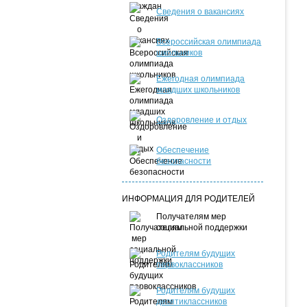
Сведения о вакансиях
Всероссийская олимпиада
школьников
Ежегодная олимпиада
младших школьников
Оздоровление и отдых
Обеспечение
безопасности
ИНФОРМАЦИЯ ДЛЯ РОДИТЕЛЕЙ
Получателям мер
социальной поддержки
Родителям будущих
первоклассников
Родителям будущих
десятиклассников