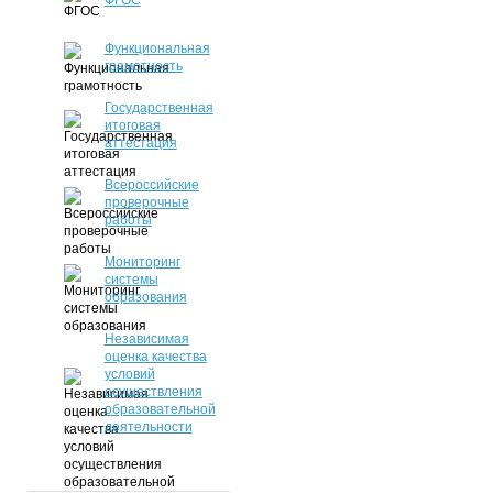
ФГОС
Функциональная
грамотность
Государственная
итоговая
аттестация
Всероссийские
проверочные
работы
Мониторинг
системы
образования
Независимая
оценка качества
условий
осуществления
образовательной
деятельности