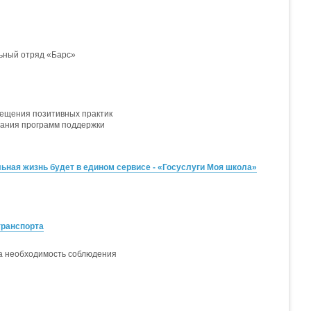
льный отряд «Барс»
свещения позитивных практик
вания программ поддержки
ная жизнь будет в едином сервисе - «Госуслуги Моя школа»
транспорта
а необходимость соблюдения