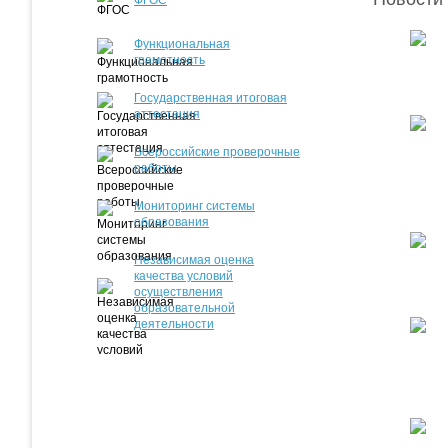
ФГОС
Функциональная
грамотность
Государственная итоговая
аттестация
Всероссийские проверочные
работы
Мониторинг системы
образования
Независимая оценка
качества условий
осуществления
образовательной
деятельности