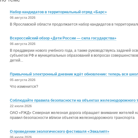
Набор кандидатов в территориальный отряд «Барс»
06 августа 2026
В Ярославской области продолжается набор кандидатов в территориа
Всероссийский обзор «Дети России — сила государства»
06 августа 2026
В преддверии нового учебного года, а также руководствуясь задачей о
субъектов РФ и муниципальных образований в вопросах совершенство
детей...
Привычный электронный дневник ждёт обновление: теперь вся школь
05 августа 2026
Что изменится?
Соблюдайте правила безопасности на объектах железнодорожного 
22 июля 2026
ОАО «РЖД» Северная железная дорога обращает внимание жителей н
правил безопасности вблизи объектов железнодорожного транспорта
О проведении экологического фестиваля «Эвкалипт»
06 июля 2026