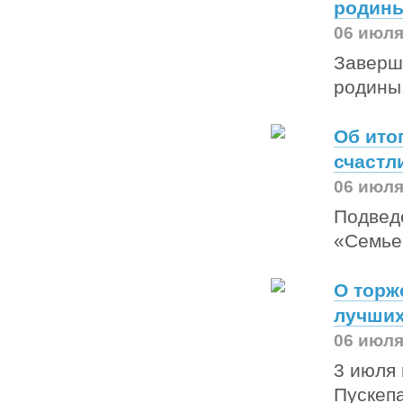
родины
06 июля
Заверш
родины:
Об ито
счастл
06 июля
Подведе
«Семье
О торж
лучших
06 июля
3 июля 
Пускеп